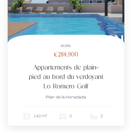
#1291
€284.900
Appartements de plain-
pied au bord du verdoyant
Lo Romero Golf
Pilar de la Horadada
142 m²
3
2