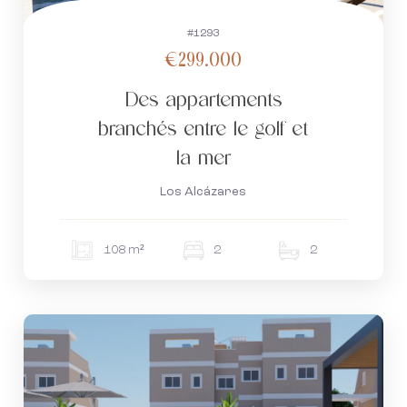
#1293
€299.000
Des appartements
branchés entre le golf et
la mer
Los Alcázares
108 m²
2
2