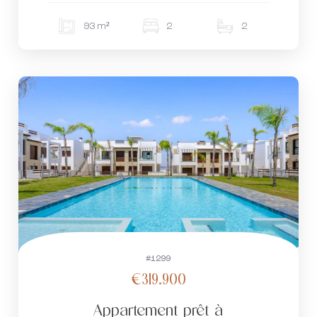
93 m²
2
2
#1299
€319.900
Appartement prêt à