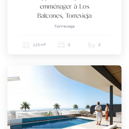
emménager à Los
Balcones, Torrevieja
Torrevieja
115 m²
3
2