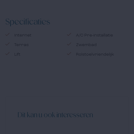
Specificaties
Internet
A/C Pre-installatie
Terras
Zwembad
Lift
Rolstoelvriendelijk
Dit kan u ook interesseren