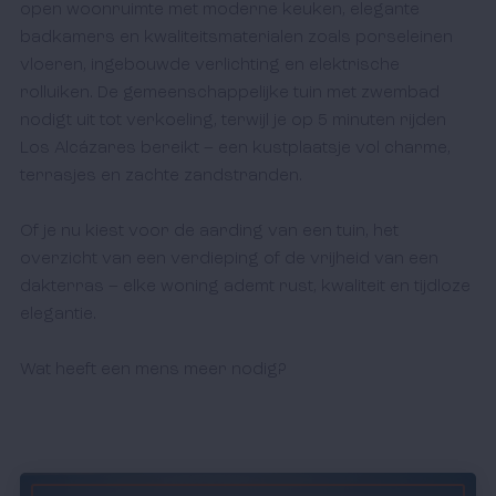
open woonruimte met moderne keuken, elegante 
badkamers en kwaliteitsmaterialen zoals porseleinen 
vloeren, ingebouwde verlichting en elektrische 
rolluiken. De gemeenschappelijke tuin met zwembad 
nodigt uit tot verkoeling, terwijl je op 5 minuten rijden 
Los Alcázares bereikt – een kustplaatsje vol charme, 
terrasjes en zachte zandstranden.

Of je nu kiest voor de aarding van een tuin, het 
overzicht van een verdieping of de vrijheid van een 
dakterras – elke woning ademt rust, kwaliteit en tijdloze 
elegantie.

Wat heeft een mens meer nodig? 