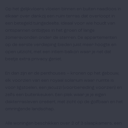
Op het gelijkvloers vloeien binnen en buiten naadloos in 
elkaar over dankzij een ruim terras dat overloopt in 
een betegeld tuingedeelte. Ideaal voor wie houdt van 
ontspannen ontbijtjes in het groen of lange 
zomeravonden onder de sterren. De appartementen 
op de eerste verdieping bieden juist meer hoogte en 
open uitzicht, met een intiem balkon waar je net dat 
beetje extra privacy geniet.

En dan zijn er de penthouses – kronen op het gebouw, 
elk voorzien van een royaal solarium waar ruimte is 
voor ligstoelen, een jacuzzi (voorbereiding voorzien) en 
zelfs een buitenkeuken. Een plek waar je je eigen 
dakterrasleven creëert, met zicht op de golfbaan en het 
omringende landschap.

Alle woningen beschikken over 2 of 3 slaapkamers, een 